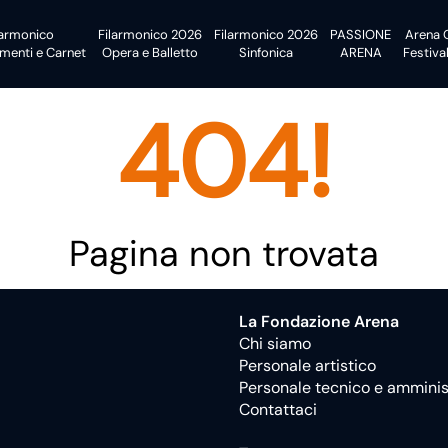
larmonico
Filarmonico
2026
Filarmonico
2026
PASSIONE
Arena 
menti
e Carnet
Opera
e Balletto
Sinfonica
ARENA
Festiva
404!
Pagina non trovata
La Fondazione Arena
Chi siamo
Personale artistico
Personale tecnico e amminis
Contattaci