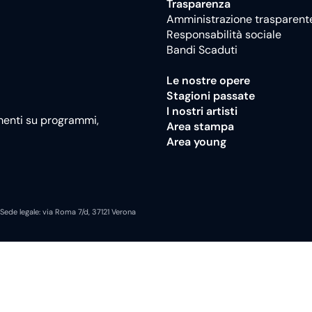
Trasparenza
Amministrazione trasparent
Responsabilità sociale
Bandi Scaduti
Le nostre opere
Stagioni passate
I nostri artisti
namenti su programmi,
Area stampa
Area young
de legale: via Roma 7/d, 37121 Verona