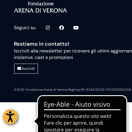
Seguici su
Restiamo in contatto!
Iscriviti alla newsletter per ricevere gli ultimi aggior
iniziative, cast e promozioni
Iscriviti
©2025 Fondazione Arena di Verona Reg.Imp.VR 14244/2000 | P.I.00231130238 Se