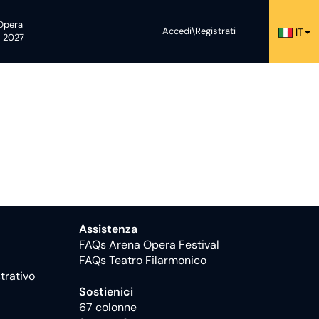
Opera
Accedi\Registrati
IT
l 2027
Assistenza
FAQs Arena Opera Festival
FAQs Teatro Filarmonico
trativo
Sostienici
67 colonne