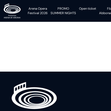
Arena Opera
PROMO
Open
ticket
Fi
Festival 2026
SUMMER NIGHTS
Abbona